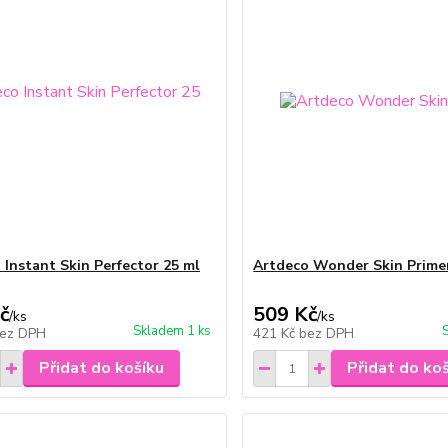
 Instant Skin Perfector 25 ml
Artdeco Wonder Skin Prime
č
509 Kč
/
ks
/
ks
Skladem 1 ks
ez DPH
421 Kč
bez DPH
Přidat do košíku
Přidat do ko