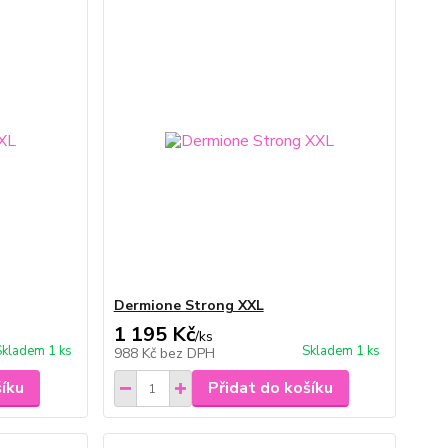
Dermione Strong XXL
1 195 Kč
/
ks
Skladem 1 ks
Skladem 1 ks
988 Kč
bez DPH
šíku
Přidat do košíku