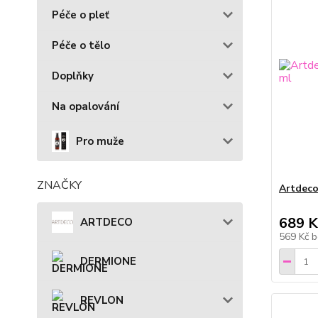
Péče o pleť
Péče o tělo
Doplňky
Na opalování
Pro muže
ZNAČKY
Artdeco
689 K
ARTDECO
569 Kč
b
DERMIONE
REVLON