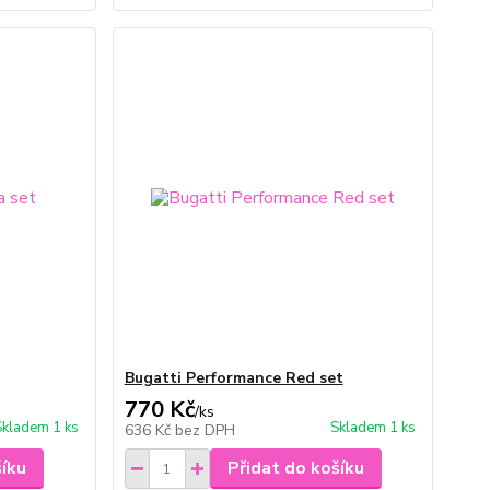
Bugatti Performance Red set
770 Kč
/
ks
Skladem 1 ks
Skladem 1 ks
636 Kč
bez DPH
šíku
Přidat do košíku