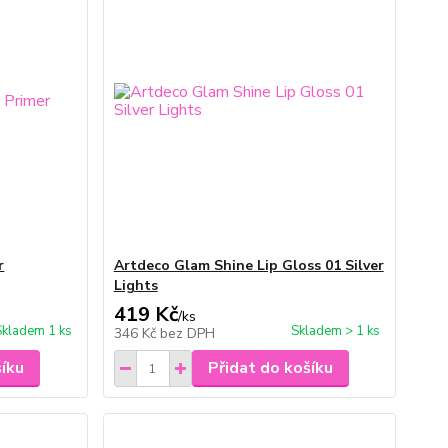
r
Artdeco Glam Shine Lip Gloss 01 Silver
Lights
419 Kč
/
ks
Skladem 1 ks
Skladem > 1 ks
346 Kč
bez DPH
šíku
Přidat do košíku