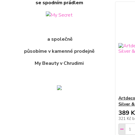
se spodním prádlem
a společně
působíme v kamenné prodejně
My Beauty v Chrudimi
Artdeco
Silver 
389 K
321 Kč
b