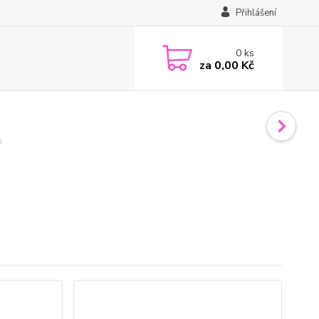
Přihlášení
0
ks
za
0,00 Kč