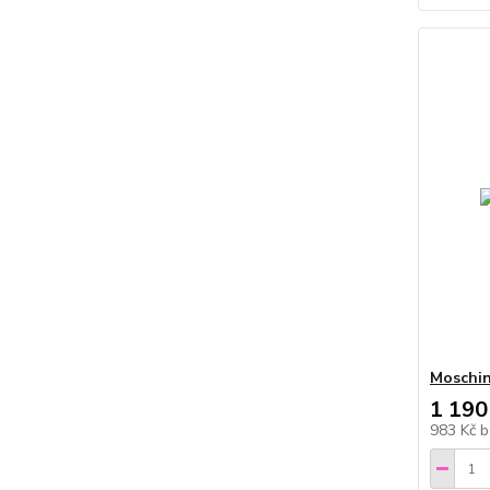
Moschin
1 190
983 Kč
b